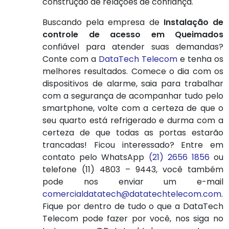
construção de relações de confiança.
Buscando pela empresa de
Instalação de
controle de acesso em Queimados
confiável para atender suas demandas?
Conte com a
DataTech Telecom
e tenha os
melhores resultados. Comece o dia com os
dispositivos de alarme, saia para trabalhar
com a segurança de acompanhar tudo pelo
smartphone, volte com a certeza de que o
seu quarto está refrigerado e durma com a
certeza de que todas as portas estarão
trancadas! Ficou interessado? Entre em
contato pelo WhatsApp
(21) 2656 1856
ou
telefone (11) 4803 – 9443, você também
pode nos enviar um e-mail
comercialdatatech@datatechtelecom.com
.
Fique por dentro de tudo o que a DataTech
Telecom pode fazer por você, nos siga no