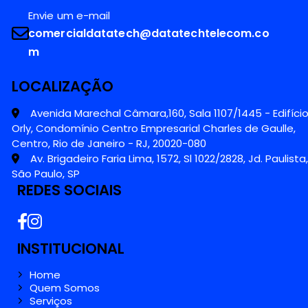
Envie um e-mail
comercialdatatech@datatechtelecom.co
m
LOCALIZAÇÃO
Avenida Marechal Câmara,160, Sala 1107/1445 - Edifíci
Orly, Condomínio Centro Empresarial Charles de Gaulle,
Centro, Rio de Janeiro - RJ, 20020-080
Av. Brigadeiro Faria Lima, 1572, Sl 1022/2828, Jd. Paulista,
São Paulo, SP
REDES SOCIAIS
INSTITUCIONAL
Home
Quem Somos
Serviços