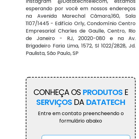
Instagram @Datatechtelecom, estamos
esperando por você em nossos endereços
na Avenida Marechal Câmara,160, Sala
1107/1445 - Edifício Orly, Condomínio Centro
Empresarial Charles de Gaulle, Centro, Rio
de Janeiro - RJ, 20020-080 e na Av.
Brigadeiro Faria Lima, 1572, Sl 1022/2828, Jd.
Paulista, São Paulo, SP
CONHEÇA OS
PRODUTOS
E
SERVIÇOS
DA
DATATECH
Entre em contato preencheendo o
formulário abaixo