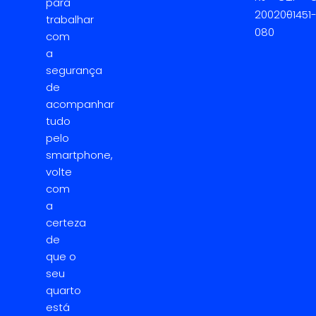
para
20020-
01451
trabalhar
080
com
a
segurança
de
acompanhar
tudo
pelo
smartphone,
volte
com
a
certeza
de
que o
seu
quarto
está