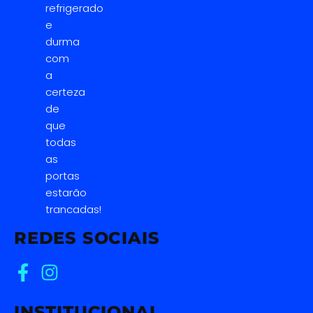
refrigerado
e
durma
com
a
certeza
de
que
todas
as
portas
estarão
trancadas!
REDES SOCIAIS
INSTITUCIONAL