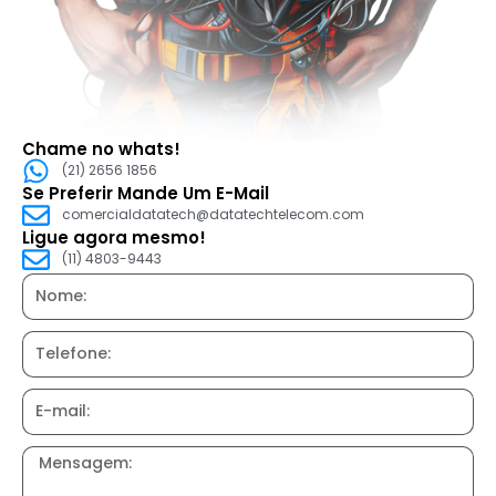
Chame no whats!
(21) 2656 1856
Se Preferir Mande Um E-Mail
comercialdatatech@datatechtelecom.com
Ligue agora mesmo!
(11) 4803-9443
Nome:
Telefone:
E-
mail:
Mensagem: