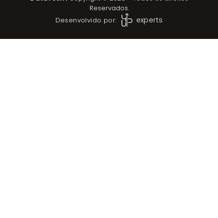
Reservados.
experts
Desenvolvido por: