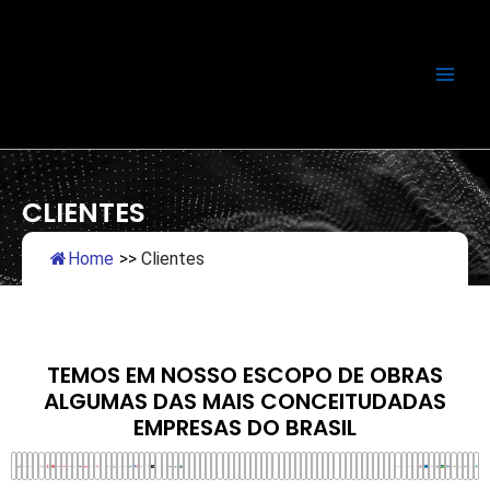
Ir
para
o
conteúdo
CLIENTES
Home
>>
Clientes
TEMOS EM NOSSO ESCOPO DE OBRAS
ALGUMAS DAS MAIS CONCEITUDADAS
EMPRESAS DO BRASIL