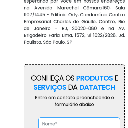
esperando por você em nossos endereços
na Avenida Marechal Câmara,160, Sala
1107/1445 - Edifício Orly, Condomínio Centro
Empresarial Charles de Gaulle, Centro, Rio
de Janeiro - RJ, 20020-080 e na Av.
Brigadeiro Faria Lima, 1572, Sl 1022/2828, Jd.
Paulista, São Paulo, SP
CONHEÇA OS
PRODUTOS
E
SERVIÇOS
DA
DATATECH
Entre em contato preencheendo o
formulário abaixo