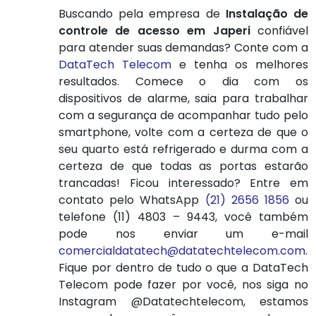
Buscando pela empresa de
Instalação de
controle de acesso em Japeri
confiável
para atender suas demandas? Conte com a
DataTech Telecom
e tenha os melhores
resultados. Comece o dia com os
dispositivos de alarme, saia para trabalhar
com a segurança de acompanhar tudo pelo
smartphone, volte com a certeza de que o
seu quarto está refrigerado e durma com a
certeza de que todas as portas estarão
trancadas! Ficou interessado? Entre em
contato pelo WhatsApp
(21) 2656 1856
ou
telefone (11) 4803 – 9443, você também
pode nos enviar um e-mail
comercialdatatech@datatechtelecom.com
.
Fique por dentro de tudo o que a DataTech
Telecom pode fazer por você, nos siga no
Instagram @Datatechtelecom, estamos