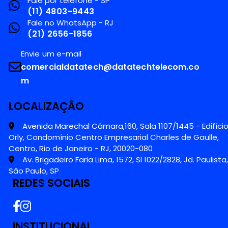
Fale por telefone - SP
(11) 4803-9443
Fale no WhatsApp - RJ
(21) 2656-1856
Envie um e-mail
comercialdatatech@datatechtelecom.co
m
LOCALIZAÇÃO
Avenida Marechal Câmara,160, Sala 1107/1445 - Edifíci
Orly, Condomínio Centro Empresarial Charles de Gaulle,
Centro, Rio de Janeiro - RJ, 20020-080
Av. Brigadeiro Faria Lima, 1572, Sl 1022/2828, Jd. Paulista,
São Paulo, SP
REDES SOCIAIS
INSTITUCIONAL