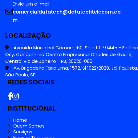
Envie um e-mail
comercialdatatech@datatechtelecom.co
m
LOCALIZAÇÃO
Avenida Marechal Câmara,160, Sala 1107/1445 - Edifíci
Orly, Condomínio Centro Empresarial Charles de Gaulle,
Centro, Rio de Janeiro - RJ, 20020-080
Av. Brigadeiro Faria Lima, 1572, Sl 1022/2828, Jd. Paulista,
São Paulo, SP
REDES SOCIAIS
INSTITUCIONAL
Home
Quem Somos
Serviços
Nossos Trabalhos