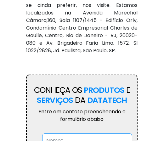
se ainda preferir, nos visite. Estamos
localizados na Avenida Marechal
Câmara,160, Sala 1107/1445 - Edifício Orly,
Condomínio Centro Empresarial Charles de
Gaulle, Centro, Rio de Janeiro - RJ, 20020-
080 e Av. Brigadeiro Faria Lima, 1572, Sl
1022/2828, Jd. Paulista, São Paulo, SP.
CONHEÇA OS
PRODUTOS
E
SERVIÇOS
DA
DATATECH
Entre em contato preencheendo o
formulário abaixo