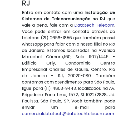
RJ
Entre em contato com uma
Instalação de
Sistemas de Telecomunicação no RJ
que
vale a pena, fale com a
Datatech Telecom
.
Você pode entrar em contato através do
telefone (21) 2656-1856 que também possui
whatsapp para falar com a nossa filial no Rio
de Janeiro. Estamos localizados na Avenida
Marechal Câmara,160, Sala 1107/1445 -
Edifício Orly, Condomínio Centro
Empresarial Charles de Gaulle, Centro, Rio
de Janeiro - RJ, 20020-080. Também
contamos com atendimento para São Paulo,
ligue para (11) 4803-9443, localizados na Av.
Brigadeiro Faria Lima, 1572, Sl 1022/2828, Jd.
Paulista, São Paulo, SP. Você também pode
enviar um e-mail para
comercialdatatech@datatechtelecom.com