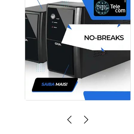
Laudo Termográfico de Instalações em
SP