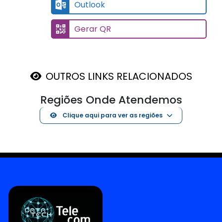
Outlook
Gerar QR
OUTROS LINKS RELACIONADOS
Regiões Onde Atendemos
Clique aqui para ver as regiões