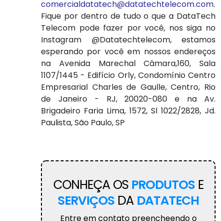
comercialdatatech@datatechtelecom.com
.
Fique por dentro de tudo o que a DataTech
Telecom pode fazer por você, nos siga no
Instagram @Datatechtelecom, estamos
esperando por você em nossos endereços
na Avenida Marechal Câmara,160, Sala
1107/1445 - Edifício Orly, Condomínio Centro
Empresarial Charles de Gaulle, Centro, Rio
de Janeiro - RJ, 20020-080 e na Av.
Brigadeiro Faria Lima, 1572, Sl 1022/2828, Jd.
Paulista, São Paulo, SP
CONHEÇA OS
PRODUTOS
E
SERVIÇOS
DA
DATATECH
Entre em contato preencheendo o