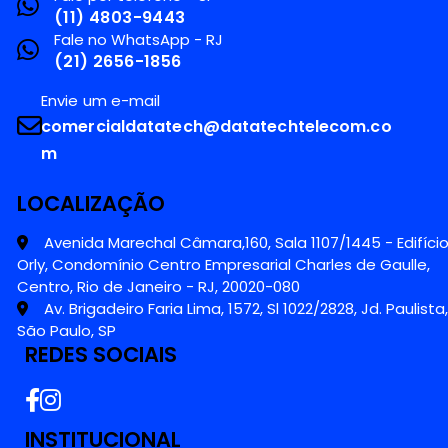
(11) 4803-9443
Fale no WhatsApp - RJ
(21) 2656-1856
Envie um e-mail
comercialdatatech@datatechtelecom.co
m
LOCALIZAÇÃO
Avenida Marechal Câmara,160, Sala 1107/1445 - Edifíci
Orly, Condomínio Centro Empresarial Charles de Gaulle,
Centro, Rio de Janeiro - RJ, 20020-080
Av. Brigadeiro Faria Lima, 1572, Sl 1022/2828, Jd. Paulista,
São Paulo, SP
REDES SOCIAIS
INSTITUCIONAL