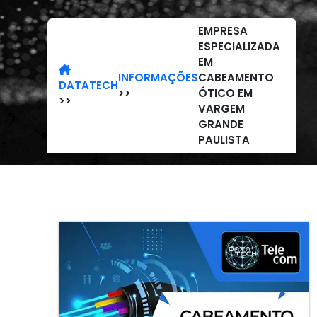
EMPRESA
ESPECIALIZADA
EM
INFORMAÇÕES
CABEAMENTO
DATATECH
>>
ÓTICO EM
>>
VARGEM
GRANDE
PAULISTA