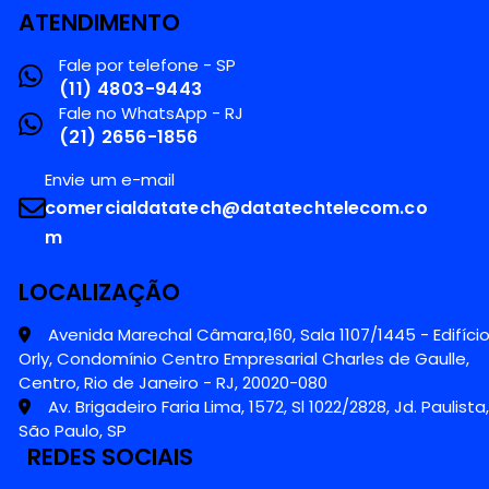
ATENDIMENTO
Fale por telefone - SP
(11) 4803-9443
Fale no WhatsApp - RJ
(21) 2656-1856
Envie um e-mail
comercialdatatech@datatechtelecom.co
m
LOCALIZAÇÃO
Avenida Marechal Câmara,160, Sala 1107/1445 - Edifíci
Orly, Condomínio Centro Empresarial Charles de Gaulle,
Centro, Rio de Janeiro - RJ, 20020-080
Av. Brigadeiro Faria Lima, 1572, Sl 1022/2828, Jd. Paulista,
São Paulo, SP
REDES SOCIAIS