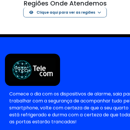
Regiões Onde Atendemos
Clique aqui para ver as regiões
Comece o dia com os dispositivos de alarme, saia pa
trabalhar com a segurança de acompanhar tudo pe
smartphone, volte com certeza de que o seu quarto
está refrigerado e durma com a certeza de que tod
as portas estarão trancadas!