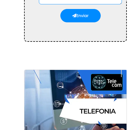
Enviar
Automação Residencial no Rio de
Janeiro