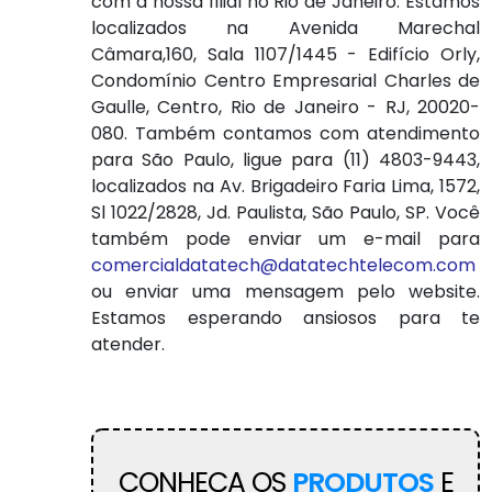
com a nossa filial no Rio de Janeiro. Estamos
localizados na Avenida Marechal
Câmara,160, Sala 1107/1445 - Edifício Orly,
Condomínio Centro Empresarial Charles de
Gaulle, Centro, Rio de Janeiro - RJ, 20020-
080. Também contamos com atendimento
para São Paulo, ligue para (11) 4803-9443,
localizados na Av. Brigadeiro Faria Lima, 1572,
Sl 1022/2828, Jd. Paulista, São Paulo, SP. Você
também pode enviar um e-mail para
comercialdatatech@datatechtelecom.com
ou enviar uma mensagem pelo website.
Estamos esperando ansiosos para te
atender.
CONHEÇA OS
PRODUTOS
E