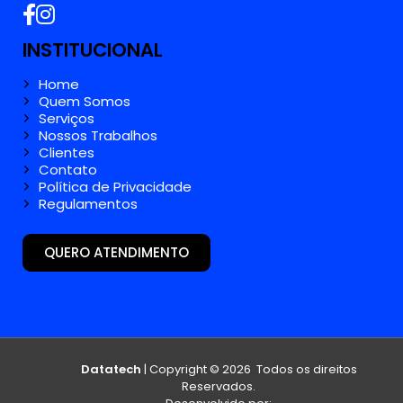
INSTITUCIONAL
Home
Quem Somos
Serviços
Nossos Trabalhos
Clientes
Contato
Política de Privacidade
Regulamentos
QUERO ATENDIMENTO
Datatech
| Copyright © 2026 Todos os direitos
Reservados.