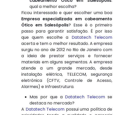
cabeamento Ótico em Salesópolis
:
qual a melhor escolha?
Ficou interessado e quer escolher uma boa
Empresa especializada em cabeamento
Ótico em Salesópolis
? Esse é o primeiro
passo para garantir satisfação. É por isso
que quem escolhe a
Datatech Telecom
acerta e tem o melhor resultado. A empresa
surgiu no ano de 2012 no Rio de Janeiro com
a ideia de prestar serviços e fornecer
materiais em alguns segmentos. A empresa
atende a um grande mercado, desde
instalação elétrica, TELECOM, segurança
eletrônica (CFTV, Controle de Acesso,
Alarmes) e Infraestrutura.
Mas por que a
Datatech Telecom
se
destaca no mercado?
A
Datatech Telecom
possui uma política de