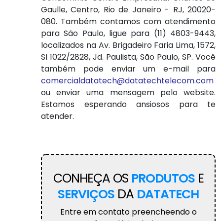
Gaulle, Centro, Rio de Janeiro - RJ, 20020-
080. Também contamos com atendimento
para São Paulo, ligue para (11) 4803-9443,
localizados na Av. Brigadeiro Faria Lima, 1572,
Sl 1022/2828, Jd. Paulista, São Paulo, SP. Você
também pode enviar um e-mail para
comercialdatatech@datatechtelecom.com
ou enviar uma mensagem pelo website.
Estamos esperando ansiosos para te
atender.
CONHEÇA OS
PRODUTOS
E
SERVIÇOS
DA
DATATECH
Entre em contato preencheendo o