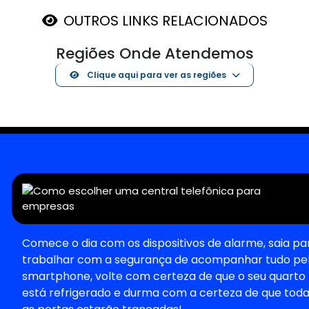
OUTROS LINKS RELACIONADOS
Regiões Onde Atendemos
Clique aqui para ver as regiões
Comece o dia com os dispositivos de alarme, saia pa
trabalhar com a segurança de acompanhar tudo pe
smartphone, volte com certeza de que o seu quarto
está refrigerado e durma com a certeza de que tod