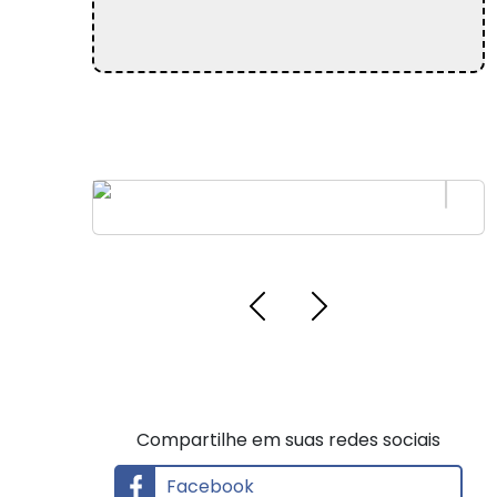
Empresa de Instalação de sistemas de
telecomunicão
Compartilhe em suas redes sociais
Facebook