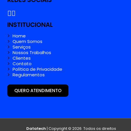
INSTITUCIONAL
Home
Quem Somos
Serviços
Nossos Trabalhos
Clientes
Contato
Política de Privacidade
Regulamentos
QUERO ATENDIMENTO
Datatech
| Copyright © 2026 Todos os direitos