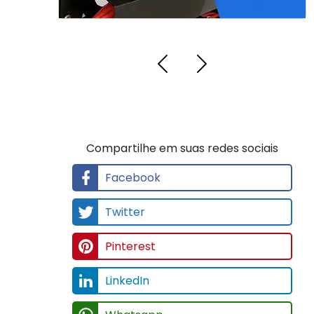
Compartilhe em suas redes sociais
Facebook
Twitter
Pinterest
LinkedIn