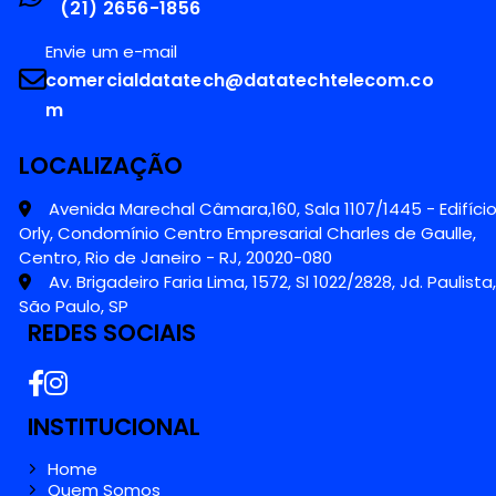
(21) 2656-1856
Envie um e-mail
comercialdatatech@datatechtelecom.co
m
LOCALIZAÇÃO
Avenida Marechal Câmara,160, Sala 1107/1445 - Edifíci
Orly, Condomínio Centro Empresarial Charles de Gaulle,
Centro, Rio de Janeiro - RJ, 20020-080
Av. Brigadeiro Faria Lima, 1572, Sl 1022/2828, Jd. Paulista,
São Paulo, SP
REDES SOCIAIS
INSTITUCIONAL
Home
Quem Somos