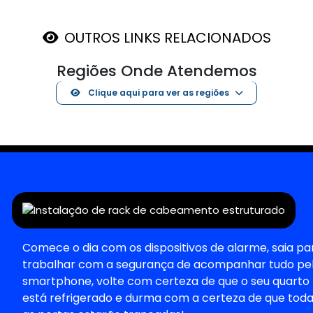
OUTROS LINKS RELACIONADOS
Regiões Onde Atendemos
Clique aqui para ver as regiões
Comece o dia com os dispositivos de alarme, saia pa
trabalhar com a segurança de acompanhar tudo pe
smartphone, volte com certeza de que o seu quarto
está refrigerado e durma com a certeza de que tod
as portas estarão trancadas!