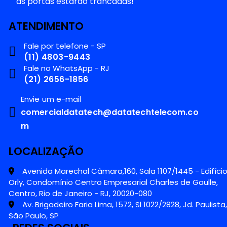
ATENDIMENTO
Fale por telefone - SP
(11) 4803-9443
Fale no WhatsApp - RJ
(21) 2656-1856
Envie um e-mail
comercialdatatech@datatechtelecom.co
m
LOCALIZAÇÃO
Avenida Marechal Câmara,160, Sala 1107/1445 - Edifíci
Orly, Condomínio Centro Empresarial Charles de Gaulle,
Centro, Rio de Janeiro - RJ, 20020-080
Av. Brigadeiro Faria Lima, 1572, Sl 1022/2828, Jd. Paulista,
São Paulo, SP
REDES SOCIAIS