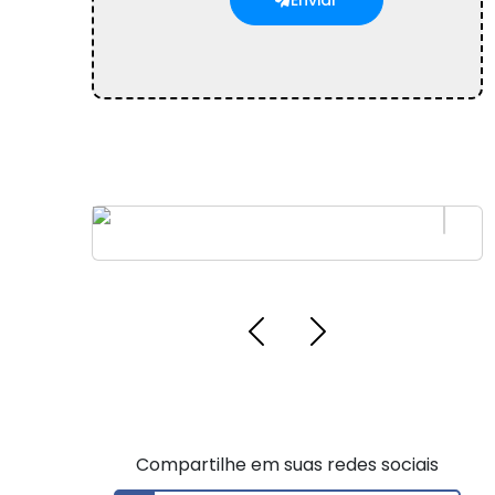
Enviar
empresa de instalação de
multimídia
Compartilhe em suas redes sociais
Facebook