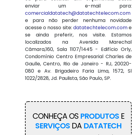
enviar um e-mail para:
comercialdatatech@datatechtelecom.com
e para não perder nenhuma novidade
acesse o nosso site:
datatechtelecom.com
e
se ainda preferir, nos visite. Estamos
localizados na Avenida Marechal
Câmara,160, Sala 1107/1445 - Edifício Orly,
Condomínio Centro Empresarial Charles de
Gaulle, Centro, Rio de Janeiro - RJ, 20020-
080 e Av. Brigadeiro Faria Lima, 1572, Sl
1022/2828, Jd. Paulista, São Paulo, SP.
CONHEÇA OS
PRODUTOS
E
SERVIÇOS
DA
DATATECH