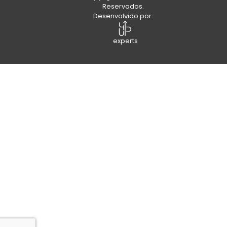
Desenvolvido por:
experts