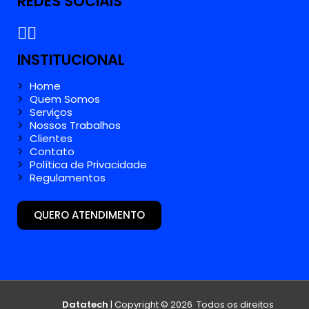
INSTITUCIONAL
Home
Quem Somos
Serviços
Nossos Trabalhos
Clientes
Contato
Política de Privacidade
Regulamentos
QUERO ATENDIMENTO
Datatech
| Copyright © 2026 Todos os direitos
Reservados.