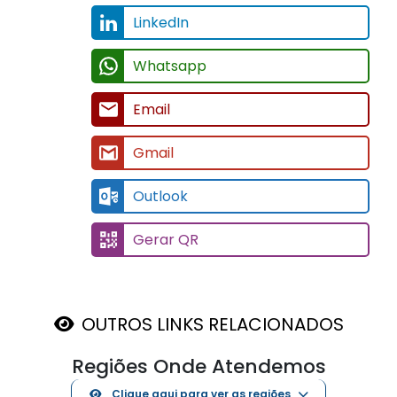
OUTROS LINKS RELACIONADOS
Regiões Onde Atendemos
Clique aqui para ver as regiões
Comece o dia com os dispositivos de alarme, saia pa
trabalhar com a segurança de acompanhar tudo pe
smartphone, volte com certeza de que o seu quarto
está refrigerado e durma com a certeza de que tod