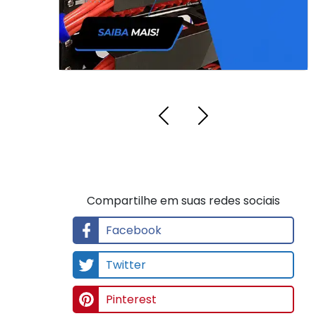
Facebook
Twitter
Pinterest
LinkedIn
Whatsapp
Email
Gmail
Outlook
Gerar QR