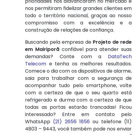
prioridades nos alavancaram no mercado e
nos permitiram fidelizar grandes clientes em
todo o território nacional, graças ao nosso
compromisso com a excelência e a
construção de relações de confiança.
Buscando pela empresa de
Projeto de rede
em Mairiporã
confiável para atender suas
demandas? Conte com a
DataTech
Telecom
e tenha os melhores resultados.
Comece o dia com os dispositivos de alarme,
saia para trabalhar com a segurança de
acompanhar tudo pelo smartphone, volte
com a certeza de que o seu quarto está
refrigerado e durma com a certeza de que
todas as portas estarão trancadas! Ficou
interessado? Entre em contato pelo
WhatsApp
(21) 2656 1856
ou telefone (11)
4803 – 9443, você também pode nos enviar