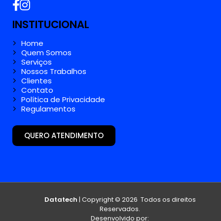
INSTITUCIONAL
Home
Quem Somos
Serviços
Nossos Trabalhos
Clientes
Contato
Política de Privacidade
Regulamentos
QUERO ATENDIMENTO
Datatech
| Copyright © 2026 Todos os direitos
Reservados.
Desenvolvido por: