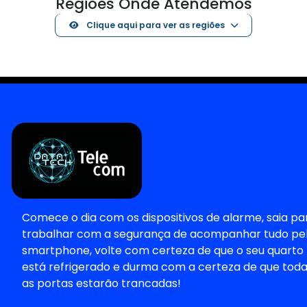
Regiões Onde Atendemos
Clique aqui para ver as regiões
Comece o dia com os dispositivos de alarme, saia pa
trabalhar com a segurança de acompanhar tudo pe
smartphone, volte com certeza de que o seu quarto
está refrigerado e durma com a certeza de que tod
as portas estarão trancadas!