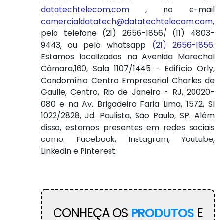
datatechtelecom.com
, no e-mail
comercialdatatech@datatechtelecom.com
,
pelo telefone (21) 2656-1856/ (11) 4803-
9443, ou pelo whatsapp
(21) 2656-1856
.
Estamos localizados na Avenida Marechal
Câmara,160, Sala 1107/1445 - Edifício Orly,
Condomínio Centro Empresarial Charles de
Gaulle, Centro, Rio de Janeiro - RJ, 20020-
080 e na Av. Brigadeiro Faria Lima, 1572, Sl
1022/2828, Jd. Paulista, São Paulo, SP. Além
disso, estamos presentes em redes sociais
como: Facebook, Instagram, Youtube,
Linkedin e Pinterest.
CONHEÇA OS
PRODUTOS
E