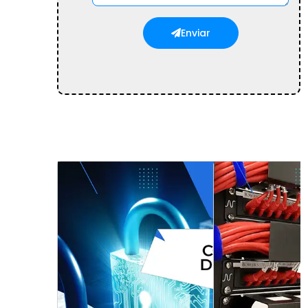
Enviar
consultoria profissional em cabeamento
estruturado