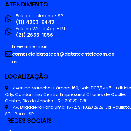
ATENDIMENTO
Fale por telefone - SP
(11) 4803-9443
Fale no WhatsApp - RJ
(21) 2656-1856
Envie um e-mail
comercialdatatech@datatechtelecom.co
m
LOCALIZAÇÃO
Avenida Marechal Câmara,160, Sala 1107/1445 - Edifíci
Orly, Condomínio Centro Empresarial Charles de Gaulle,
Centro, Rio de Janeiro - RJ, 20020-080
Av. Brigadeiro Faria Lima, 1572, Sl 1022/2828, Jd. Paulista,
São Paulo, SP
REDES SOCIAIS