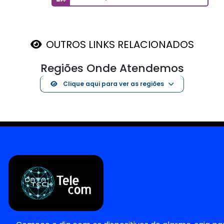
OUTROS LINKS RELACIONADOS
Regiões Onde Atendemos
Clique aqui para ver as regiões