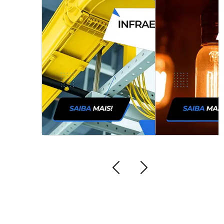
Instalação de monitoramento elétrico
no RJ