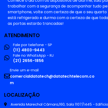
Comece o dia com os dispositivos de alarme, saia pa
trabalhar com a segurança de acompanhar tudo pe
smartphone, volte com certeza de que o seu quarto
está refrigerado e durma com a certeza de que tod
as portas estarão trancadas!
ATENDIMENTO
Fale por telefone - SP
(11) 4803-9443
Fale no WhatsApp - RJ
(21) 2656-1856
Envie um e-mail
comercialdatatech@datatechtelecom.co
m
LOCALIZAÇÃO
Avenida Marechal Câmara,160, Sala 1107/1445 - Edifíci