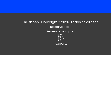
Datatech
| Copyright © 2026 Todos os direitos
Reservados.
Desenvolvido por:
experts