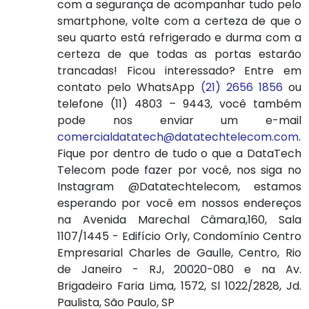
com a segurança de acompanhar tudo pelo
smartphone, volte com a certeza de que o
seu quarto está refrigerado e durma com a
certeza de que todas as portas estarão
trancadas! Ficou interessado? Entre em
contato pelo WhatsApp
(21) 2656 1856
ou
telefone (11) 4803 – 9443, você também
pode nos enviar um e-mail
comercialdatatech@datatechtelecom.com
.
Fique por dentro de tudo o que a DataTech
Telecom pode fazer por você, nos siga no
Instagram @Datatechtelecom, estamos
esperando por você em nossos endereços
na Avenida Marechal Câmara,160, Sala
1107/1445 - Edifício Orly, Condomínio Centro
Empresarial Charles de Gaulle, Centro, Rio
de Janeiro - RJ, 20020-080 e na Av.
Brigadeiro Faria Lima, 1572, Sl 1022/2828, Jd.
Paulista, São Paulo, SP