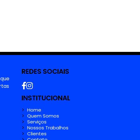
REDES SOCIAIS
 que
rtas
INSTITUCIONAL
Home
Quem Somos
Serviços
Nossos Trabalhos
Clientes
Contato