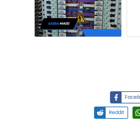
Faceb
Reddit