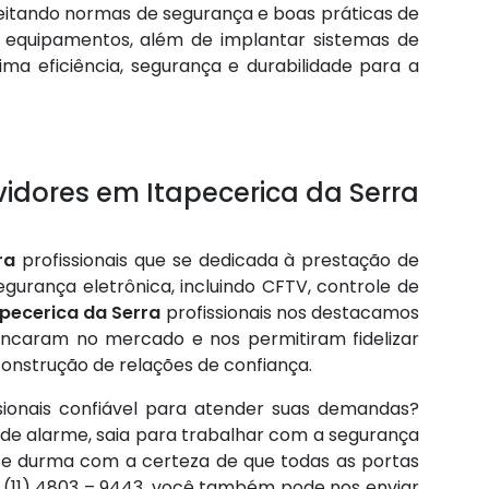
itando normas de segurança e boas práticas de
 equipamentos, além de implantar sistemas de
a eficiência, segurança e durabilidade para a
idores em Itapecerica da Serra
ra
profissionais que se dedicada à prestação de
gurança eletrônica, incluindo CFTV, controle de
pecerica da Serra
profissionais nos destacamos
vancaram no mercado e nos permitiram fidelizar
construção de relações de confiança.
sionais confiável para atender suas demandas?
 de alarme, saia para trabalhar com a segurança
 e durma com a certeza de que todas as portas
 (11) 4803 – 9443, você também pode nos enviar