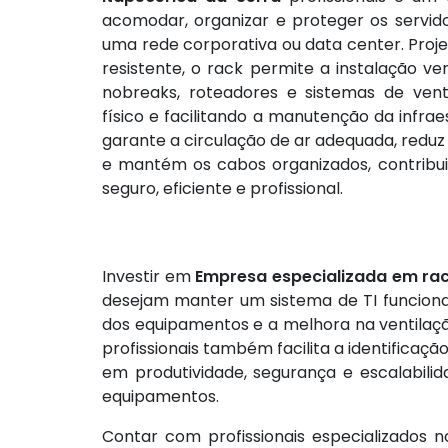
acomodar, organizar e proteger os servido
uma rede corporativa ou data center. Proj
resistente, o rack permite a instalação ver
nobreaks, roteadores e sistemas de vent
físico e facilitando a manutenção da infraes
garante a circulação de ar adequada, redu
e mantém os cabos organizados, contrib
seguro, eficiente e profissional.
Investir em
Empresa especializada em rac
desejam manter um sistema de TI funcional 
dos equipamentos e a melhora na ventilaçã
profissionais também facilita a identifica
em produtividade, segurança e escalabil
equipamentos.
Contar com profissionais especializados 