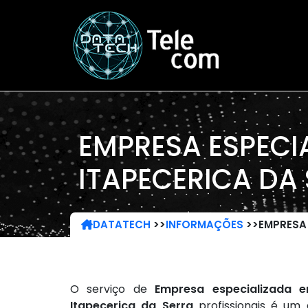
EMPRESA ESPECI
ITAPECERICA DA
DATATECH
>>
INFORMAÇÕES
>>
EMPRESA 
O serviço de
Empresa especializada 
Itapecerica da Serra
profissionais é um