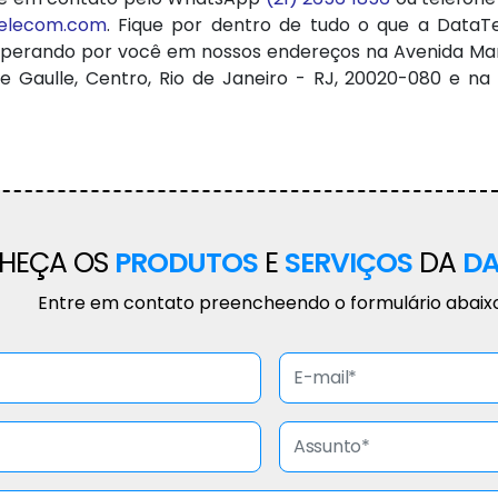
telecom.com
. Fique por dentro de tudo o que a DataT
rando por você em nossos endereços na Avenida Marecha
aulle, Centro, Rio de Janeiro - RJ, 20020-080 e na Av.
HEÇA OS
PRODUTOS
E
SERVIÇOS
DA
DA
Entre em contato preencheendo o formulário abaix