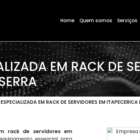
Home
Quem somos
Serviços
ALIZADA EM RACK DE S
 SERRA
ESPECIALIZADA EM RACK DE SERVIDORES EM ITAPECERICA
em rack de servidores em
 equipamento essencial para