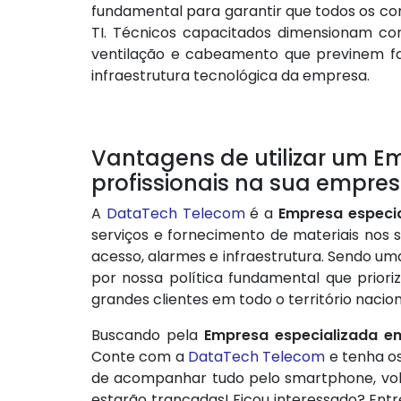
fundamental para garantir que todos os c
TI. Técnicos capacitados dimensionam co
ventilação e cabeamento que previnem fal
infraestrutura tecnológica da empresa.
Vantagens de utilizar um Em
profissionais na sua empre
A
DataTech Telecom
é a
Empresa especia
serviços e fornecimento de materiais nos s
acesso, alarmes e infraestrutura. Sendo u
por nossa política fundamental que priori
grandes clientes em todo o território naci
Buscando pela
Empresa especializada em
Conte com a
DataTech Telecom
e tenha os
de acompanhar tudo pelo smartphone, volt
estarão trancadas! Ficou interessado? En