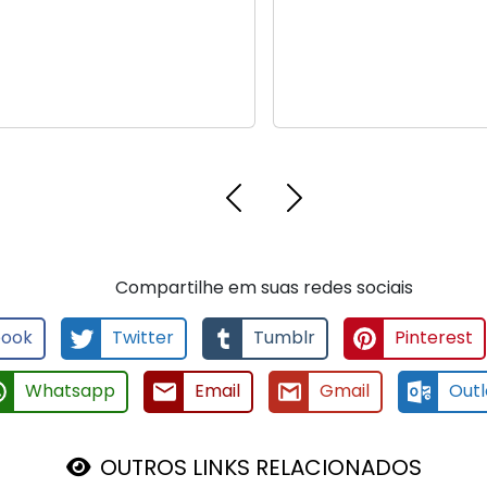
Compartilhe em suas redes sociais
ook
Twitter
Tumblr
Pinterest
Whatsapp
Email
Gmail
Outl
OUTROS LINKS RELACIONADOS