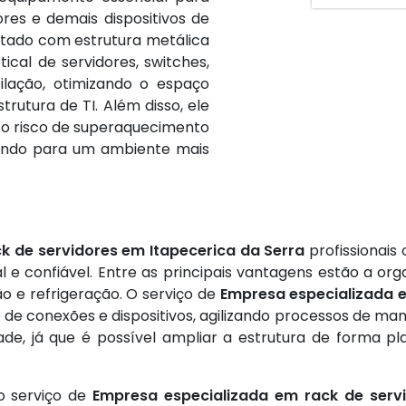
res e demais dispositivos de
etado com estrutura metálica
tical de servidores, switches,
ilação, otimizando o espaço
trutura de TI. Além disso, ele
z o risco de superaquecimento
uindo para um ambiente mais
k de servidores em Itapecerica da Serra
profissionais
e confiável. Entre as principais vantagens estão a org
o e refrigeração. O serviço de
Empresa especializada e
ção de conexões e dispositivos, agilizando processos de 
idade, já que é possível ampliar a estrutura de form
no serviço de
Empresa especializada em rack de servi