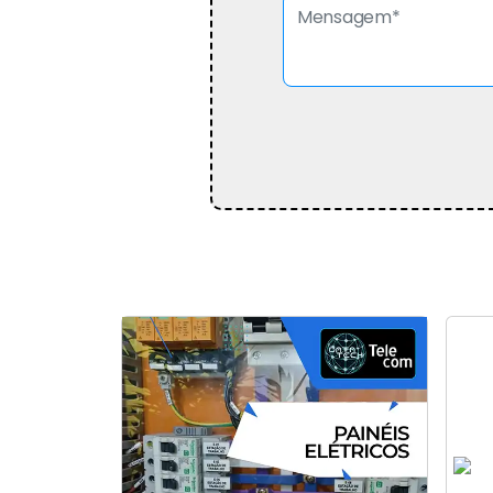
S
Companhia de Assistência
S
Técnica Painéis Elétricos