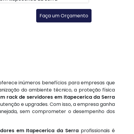
Faça um Orçamento
 oferece inúmeros benefícios para empresas que
anização do ambiente técnico, a proteção física
m rack de servidores em Itapecerica da Serra
manutenção e upgrades. Com isso, a empresa ganha
a planejada, sem comprometer o desempenho dos
dores em Itapecerica da Serra
profissionais é