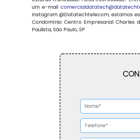
um e-mail
comercialdatatech@datatech
Instagram @Datatechtelecom, estamos espe
Condomínio Centro Empresarial Charles de G
Paulista, São Paulo, SP
CON