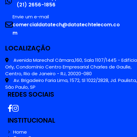
(21) 2656-1856
Envie um e-mail
comercialdatatech@datatechtelecom.co
m
LOCALIZAÇÃO
Avenida Marechal Câmara,160, Sala 1107/1445 - Edifíci
Orly, Condomínio Centro Empresarial Charles de Gaulle,
Centro, Rio de Janeiro - RJ, 20020-080
Av. Brigadeiro Faria Lima, 1572, Sl 1022/2828, Jd. Paulista,
São Paulo, SP
REDES SOCIAIS
INSTITUCIONAL
Home