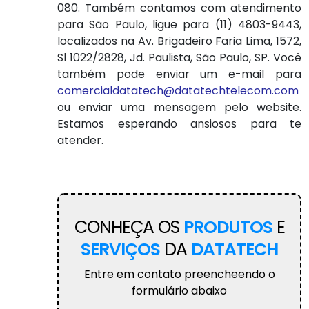
080. Também contamos com atendimento
para São Paulo, ligue para (11) 4803-9443,
localizados na Av. Brigadeiro Faria Lima, 1572,
Sl 1022/2828, Jd. Paulista, São Paulo, SP. Você
também pode enviar um e-mail para
comercialdatatech@datatechtelecom.com
ou enviar uma mensagem pelo website.
Estamos esperando ansiosos para te
atender.
CONHEÇA OS
PRODUTOS
E
SERVIÇOS
DA
DATATECH
Entre em contato preencheendo o
formulário abaixo