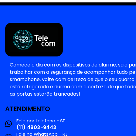
Comece o dia com os dispositivos de alarme, saia pa
trabalhar com a segurança de acompanhar tudo pe
smartphone, volte com certeza de que o seu quarto
está refrigerado e durma com a certeza de que tod
as portas estarão trancadas!
ATENDIMENTO
Fale por telefone - SP
(11) 4803-9443
Fale no WhatsApp - RJ