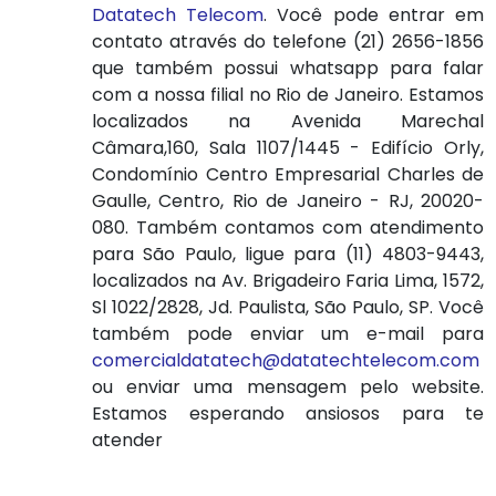
Datatech Telecom
. Você pode entrar em
contato através do telefone (21) 2656-1856
que também possui whatsapp para falar
com a nossa filial no Rio de Janeiro. Estamos
localizados na Avenida Marechal
Câmara,160, Sala 1107/1445 - Edifício Orly,
Condomínio Centro Empresarial Charles de
Gaulle, Centro, Rio de Janeiro - RJ, 20020-
080. Também contamos com atendimento
para São Paulo, ligue para (11) 4803-9443,
localizados na Av. Brigadeiro Faria Lima, 1572,
Sl 1022/2828, Jd. Paulista, São Paulo, SP. Você
também pode enviar um e-mail para
comercialdatatech@datatechtelecom.com
ou enviar uma mensagem pelo website.
Estamos esperando ansiosos para te
atender