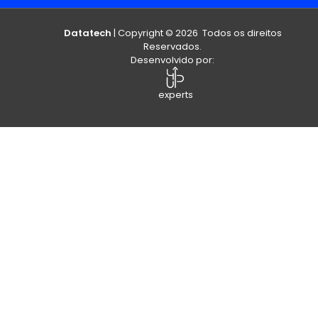
Datatech
| Copyright © 2026 Todos os direitos
Reservados.
Desenvolvido por:
experts