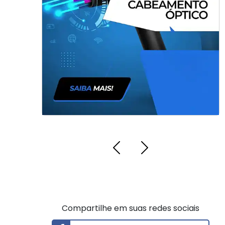
para Sistema CFTV em São Paulo
Compartilhe em suas redes sociais