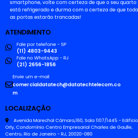
smartphone, volte com certeza de que o seu quarto
está refrigerado e durma com a certeza de que tod
as portas estarão trancadas!
ATENDIMENTO
Fale por telefone - SP
(11) 4803-9443
Fale no WhatsApp - RJ
(21) 2656-1856
Envie um e-mail
comercialdatatech@datatechtelecom.co
m
LOCALIZAÇÃO
Avenida Marechal Câmara,160, Sala 1107/1445 - Edifíci
Orly, Condomínio Centro Empresarial Charles de Gaulle,
Centro, Rio de Janeiro - RJ, 20020-080