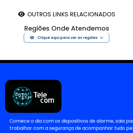
OUTROS LINKS RELACIONADOS
Regiões Onde Atendemos
Clique aqui para ver as regiões
Comece o dia com os dispositivos de alarme, saia pa
trabalhar com a segurança de acompanhar tudo pe