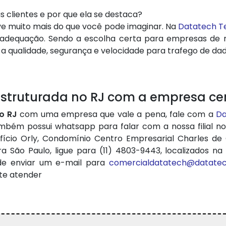
s clientes e por que ela se destaca?
lve muito mais do que você pode imaginar. Na
Datatech T
 Readequação. Sendo a escolha certa para empresas de
a qualidade, segurança e velocidade para trafego de dad
struturada no RJ com a empresa cer
o RJ
com uma empresa que vale a pena, fale com a
Da
mbém possui whatsapp para falar com a nossa filial no 
fício Orly, Condomínio Centro Empresarial Charles de G
Paulo, ligue para (11) 4803-9443, localizados na Av. 
ode enviar um e-mail para
comercialdatatech@datate
te atender