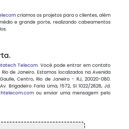
elecom
criamos os projetos para o clientes, além
 médio e grande porte, realizando cabeamentos
os.
ta.
tatech Telecom
. Você pode entrar em contato
Rio de Janeiro. Estamos localizados na Avenida
aulle, Centro, Rio de Janeiro - RJ, 20020-080.
Brigadeiro Faria Lima, 1572, Sl 1022/2828, Jd.
chtelecom.com
ou enviar uma mensagem pelo