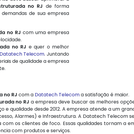
truturada no RJ
de forma
 as demandas de sua empresa
da no RJ
com uma empresa
locidade.
rada no RJ
e quer o melhor
Datatech Telecom
. Juntando
teriais de qualidade a empresa
te.
a no RJ
com a
Datatech Telecom
a satisfação é maior.
urada no RJ
a empresa deve buscar as melhores opções
ço e qualidade desde 2012. A empresa atende a um grand
esso, Alarmes) e Infraestrutura. A Datatech Telecom se
a com os clientes de foco. Essas qualidades tornam a e
ncia com produtos e serviços.