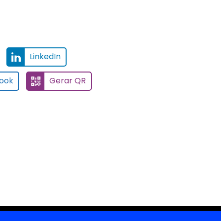
LinkedIn
ook
Gerar QR