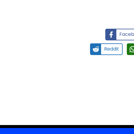
Faceb
Reddit