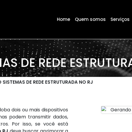
Home
Quem somos
Serviços
AS DE REDE ESTRUTUR
 SISTEMAS DE REDE ESTRUTURADA NO RJ
ba dois ou mais dispositivos
mas podem transmitir dados,
tros. Por isso, se você está
o RJ
deve buscar aprimorar a