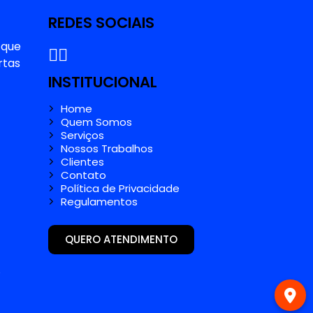
REDES SOCIAIS
 que
rtas
INSTITUCIONAL
Home
Quem Somos
Serviços
Nossos Trabalhos
Clientes
Contato
Política de Privacidade
Regulamentos
QUERO ATENDIMENTO
e