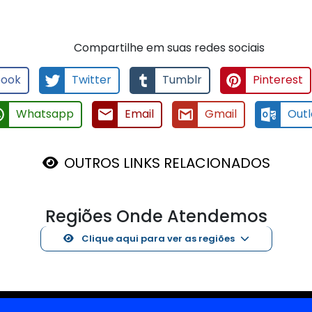
Compartilhe em suas redes sociais
ook
Twitter
Tumblr
Pinterest
Whatsapp
Email
Gmail
Outl
OUTROS LINKS RELACIONADOS
Regiões Onde Atendemos
Clique aqui para ver as regiões