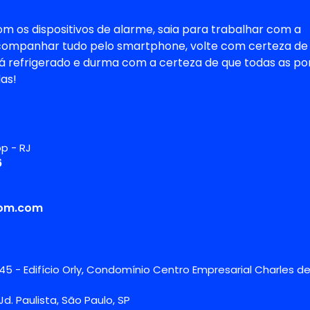
m os dispositivos de alarme, saia para trabalhar com a
companhar tudo pelo smartphone, volte com certeza de
tá refrigerado e durma com a certeza de que todas as po
as!
p - RJ
6
com.com
45 - Edifício Orly, Condomínio Centro Empresarial Charles d
 Jd. Paulista, São Paulo, SP