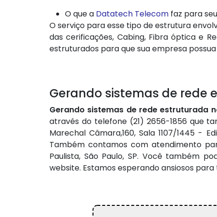
O que a
Datatech Telecom
faz para seu
O serviço para esse tipo de estrutura envo
das cerificações, Cabing, Fibra óptica e
estruturados para que sua empresa possua 
Gerando sistemas de rede e
Gerando sistemas de rede estruturada n
através do telefone (21) 2656-1856 que ta
Marechal Câmara,160, Sala 1107/1445 - Edi
Também contamos com atendimento para São 
Paulista, São Paulo, SP. Você também p
website. Estamos esperando ansiosos para 