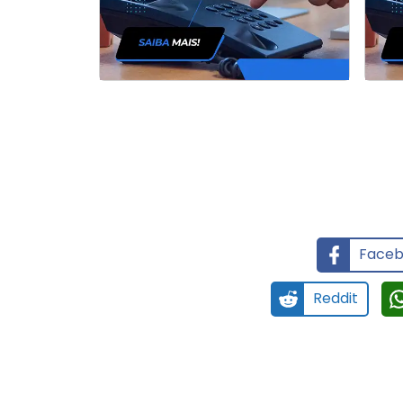
Faceb
Reddit