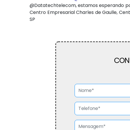
@Datatechtelecom, estamos esperando por 
Centro Empresarial Charles de Gaulle, Centro
SP
CON