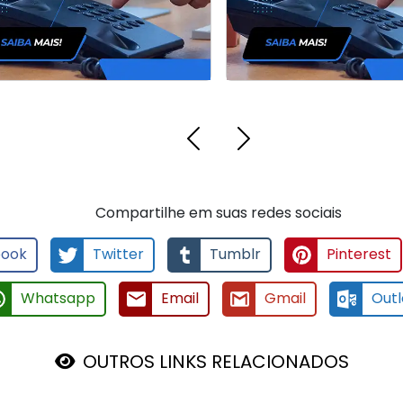
Compartilhe em suas redes sociais
ook
Twitter
Tumblr
Pinterest
Whatsapp
Email
Gmail
Outl
OUTROS LINKS RELACIONADOS