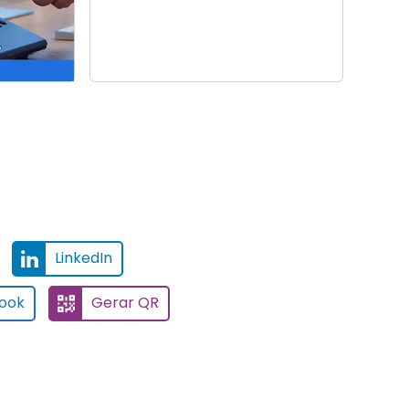
LinkedIn
ook
Gerar QR