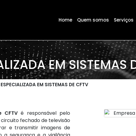
Home
Quem somos
Serviços
ALIZADA EM SISTEMAS 
ESPECIALIZADA EM SISTEMAS DE CFTV
e CFTV
é responsável pelo
circuito fechado de televisão
rar e transmitir imagens de
o a segurança e a vigilância