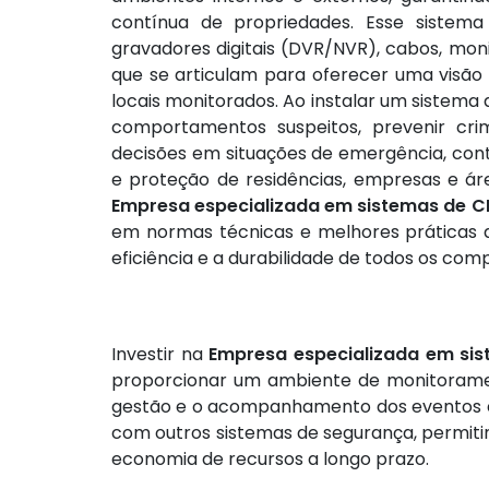
contínua de propriedades. Esse sistem
gravadores digitais (DVR/NVR), cabos, mon
que se articulam para oferecer uma visão
locais monitorados. Ao instalar um sistema d
comportamentos suspeitos, prevenir cri
decisões em situações de emergência, cont
e proteção de residências, empresas e áre
Empresa especializada em sistemas de C
em normas técnicas e melhores práticas 
eficiência e a durabilidade de todos os com
Investir na
Empresa especializada em si
proporcionar um ambiente de monitorament
gestão e o acompanhamento dos eventos em
com outros sistemas de segurança, permitin
economia de recursos a longo prazo.