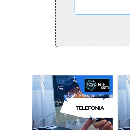
Projeto técnico rede de dados