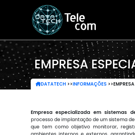
EMPRESA ESPECI
DATATECH
>>
INFORMAÇÕES
>>
EMPRESA 
Empresa especializada em sistemas d
processo de implantação de um sistema de 
que tem como objetivo monitorar, regist
ambientes internos e externos, garantind