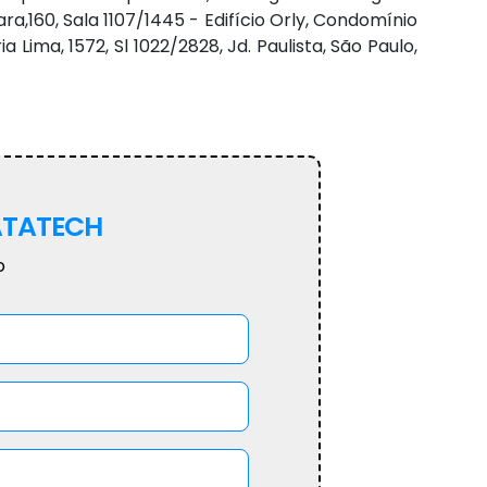
60, Sala 1107/1445 - Edifício Orly, Condomínio
Lima, 1572, Sl 1022/2828, Jd. Paulista, São Paulo,
TATECH
o