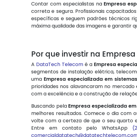
Contar com especialistas na
Empresa esp
correta e segura. Profissionais capacita
específicas e seguem padrões técnicos rig
máxima qualidade das imagens e garantir qu
Por que investir na Empres
A
DataTech Telecom
é a
Empresa especia
segmentos de instalação elétrica, telecomu
uma
Empresa especializada em sistema
prioridades nos alavancaram no mercado e 
com a excelência e a construção de relaçõe
Buscando pela
Empresa especializada em
melhores resultados. Comece o dia com o
volte com a certeza de que o seu quarto 
Entre em contato pelo WhatsApp
(
comercialdatatech@datatechtelecom.co