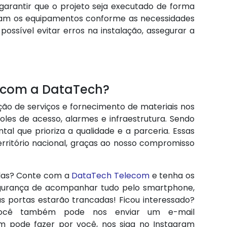
arantir que o projeto seja executado de forma
onam os equipamentos conforme as necessidades
ossível evitar erros na instalação, assegurar a
V com a DataTech?
ão de serviços e fornecimento de materiais nos
oles de acesso, alarmes e infraestrutura. Sendo
l que prioriza a qualidade e a parceria. Essas
rritório nacional, graças ao nosso compromisso
das? Conte com a
DataTech Telecom
e tenha os
segurança de acompanhar tudo pelo smartphone,
s portas estarão trancadas! Ficou interessado?
você também pode nos enviar um e-mail
m pode fazer por você, nos siga no Instagram