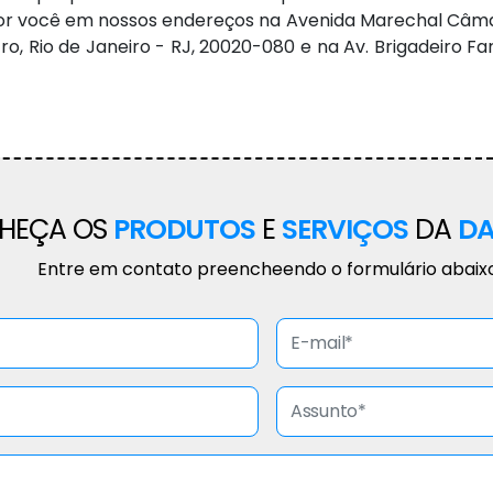
você em nossos endereços na Avenida Marechal Câmara,1
, Rio de Janeiro - RJ, 20020-080 e na Av. Brigadeiro Faria 
HEÇA OS
PRODUTOS
E
SERVIÇOS
DA
DA
Entre em contato preencheendo o formulário abaix