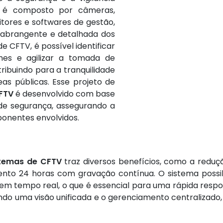
a é composto por câmeras,
itores e softwares de gestão,
 abrangente e detalhada dos
e CFTV, é possível identificar
mes e agilizar a tomada de
ribuindo para a tranquilidade
as públicas. Esse projeto de
FTV
é desenvolvido com base
de segurança, assegurando a
ponentes envolvidos.
stemas de CFTV
traz diversos benefícios, como a reduç
o 24 horas com gravação contínua. O sistema possibil
 tempo real, o que é essencial para uma rápida respos
do uma visão unificada e o gerenciamento centralizado, o