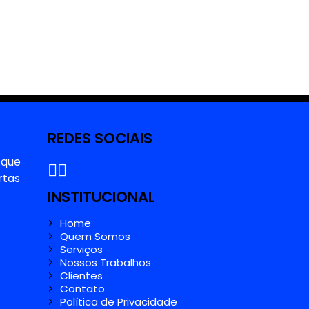
REDES SOCIAIS
 que
rtas
INSTITUCIONAL
Home
Quem Somos
Serviços
Nossos Trabalhos
Clientes
Contato
Política de Privacidade